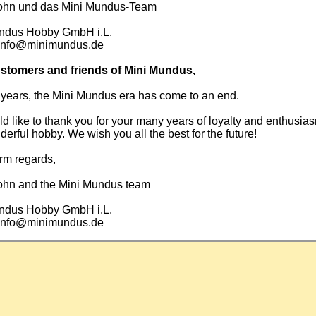
ohn und das Mini Mundus-Team
ndus Hobby GmbH i.L.
info@minimundus.de
stomers and friends of Mini Mundus,
 years, the Mini Mundus era has come to an end.
 like to thank you for your many years of loyalty and enthusias
derful hobby. We wish you all the best for the future!
rm regards,
ohn and the Mini Mundus team
ndus Hobby GmbH i.L.
info@minimundus.de