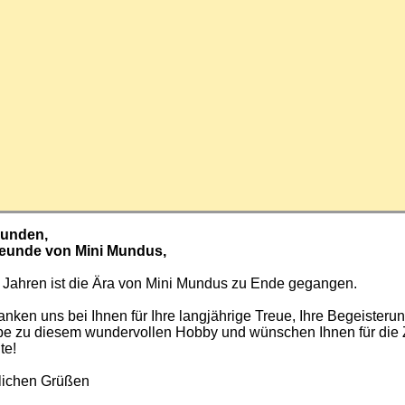
Kunden,
reunde von Mini Mundus,
 Jahren ist die Ära von Mini Mundus zu Ende gegangen.
nken uns bei Ihnen für Ihre langjährige Treue, Ihre Begeisteru
ebe zu diesem wundervollen Hobby und wünschen Ihnen für die 
te!
zlichen Grüßen