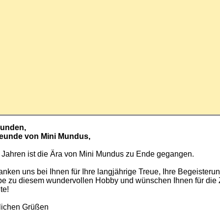
Kunden,
reunde von Mini Mundus,
 Jahren ist die Ära von Mini Mundus zu Ende gegangen.
nken uns bei Ihnen für Ihre langjährige Treue, Ihre Begeisteru
ebe zu diesem wundervollen Hobby und wünschen Ihnen für die 
te!
zlichen Grüßen