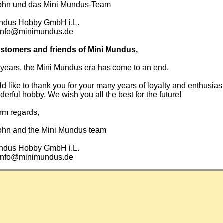
ohn und das Mini Mundus-Team
ndus Hobby GmbH i.L.
info@minimundus.de
stomers and friends of Mini Mundus,
 years, the Mini Mundus era has come to an end.
 like to thank you for your many years of loyalty and enthusias
derful hobby. We wish you all the best for the future!
rm regards,
ohn and the Mini Mundus team
ndus Hobby GmbH i.L.
info@minimundus.de