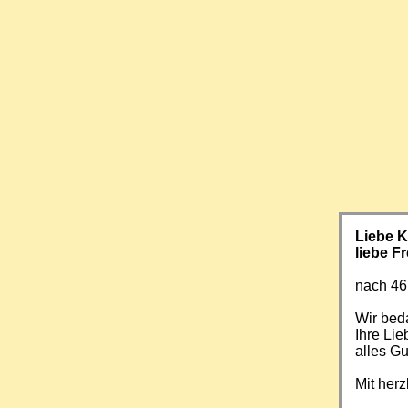
Liebe 
liebe F
nach 46
Wir beda
Ihre Li
alles Gu
Mit her