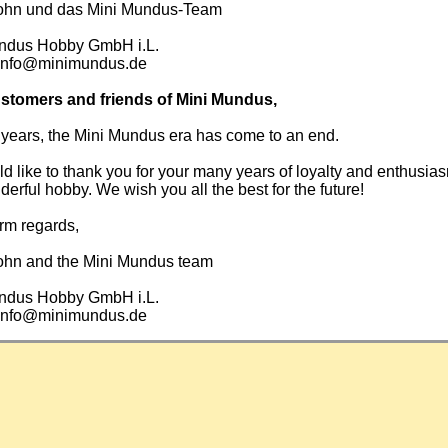
ohn und das Mini Mundus-Team
ndus Hobby GmbH i.L.
info@minimundus.de
stomers and friends of Mini Mundus,
 years, the Mini Mundus era has come to an end.
 like to thank you for your many years of loyalty and enthusias
derful hobby. We wish you all the best for the future!
rm regards,
ohn and the Mini Mundus team
ndus Hobby GmbH i.L.
info@minimundus.de