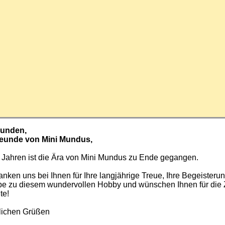
Kunden,
reunde von Mini Mundus,
 Jahren ist die Ära von Mini Mundus zu Ende gegangen.
nken uns bei Ihnen für Ihre langjährige Treue, Ihre Begeisteru
ebe zu diesem wundervollen Hobby und wünschen Ihnen für die 
te!
zlichen Grüßen