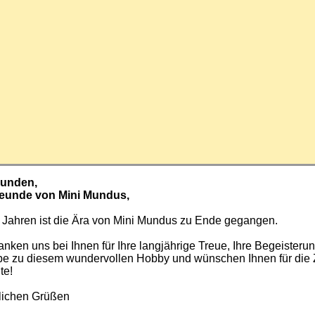
Kunden,
reunde von Mini Mundus,
 Jahren ist die Ära von Mini Mundus zu Ende gegangen.
nken uns bei Ihnen für Ihre langjährige Treue, Ihre Begeisteru
ebe zu diesem wundervollen Hobby und wünschen Ihnen für die 
te!
zlichen Grüßen