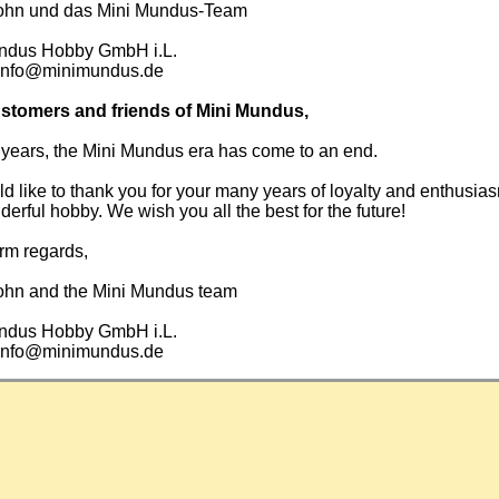
ohn und das Mini Mundus-Team
ndus Hobby GmbH i.L.
info@minimundus.de
stomers and friends of Mini Mundus,
 years, the Mini Mundus era has come to an end.
 like to thank you for your many years of loyalty and enthusias
derful hobby. We wish you all the best for the future!
rm regards,
ohn and the Mini Mundus team
ndus Hobby GmbH i.L.
info@minimundus.de