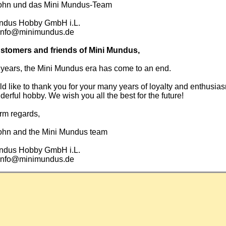
ohn und das Mini Mundus-Team
ndus Hobby GmbH i.L.
info@minimundus.de
stomers and friends of Mini Mundus,
 years, the Mini Mundus era has come to an end.
 like to thank you for your many years of loyalty and enthusias
derful hobby. We wish you all the best for the future!
rm regards,
ohn and the Mini Mundus team
ndus Hobby GmbH i.L.
info@minimundus.de