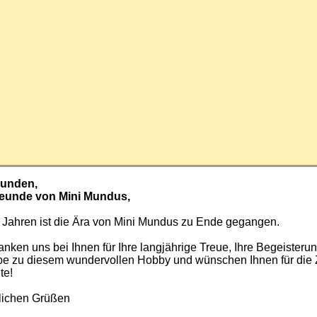
Kunden,
reunde von Mini Mundus,
 Jahren ist die Ära von Mini Mundus zu Ende gegangen.
nken uns bei Ihnen für Ihre langjährige Treue, Ihre Begeisteru
ebe zu diesem wundervollen Hobby und wünschen Ihnen für die 
te!
zlichen Grüßen