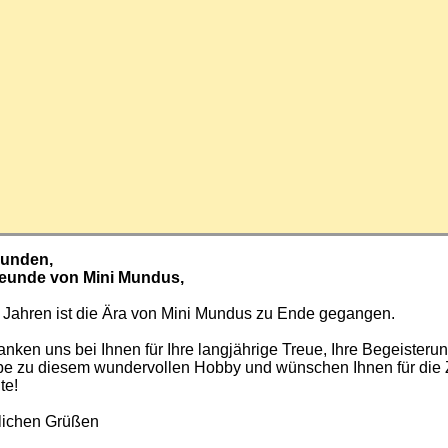
Kunden,
reunde von Mini Mundus,
 Jahren ist die Ära von Mini Mundus zu Ende gegangen.
nken uns bei Ihnen für Ihre langjährige Treue, Ihre Begeisteru
ebe zu diesem wundervollen Hobby und wünschen Ihnen für die 
te!
zlichen Grüßen