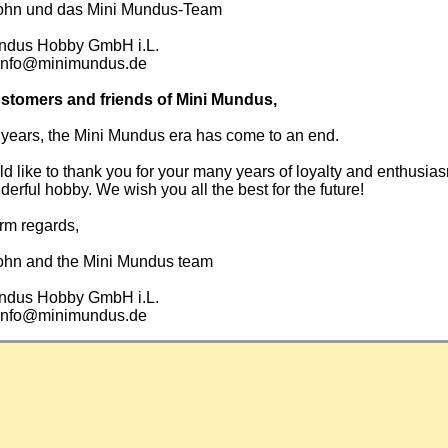
ohn und das Mini Mundus-Team
ndus Hobby GmbH i.L.
info@minimundus.de
stomers and friends of Mini Mundus,
 years, the Mini Mundus era has come to an end.
 like to thank you for your many years of loyalty and enthusias
derful hobby. We wish you all the best for the future!
rm regards,
ohn and the Mini Mundus team
ndus Hobby GmbH i.L.
info@minimundus.de